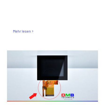
Mehr lesen
DER FPC DIENT ALS VERBINDUNG ZUR
PLATINE.