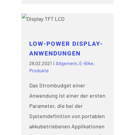
LOW-POWER DISPLAY-
ANWENDUNGEN
LOW-POWER DISPLAY-
ANWENDUNGEN
26.02.2021
|
Allgemein
,
E-Bike
,
Produkte
Das Strombudget einer
Anwendung ist einer der ersten
Parameter, die bei der
Systemdefinition von portablen
akkubetriebenen Applikationen