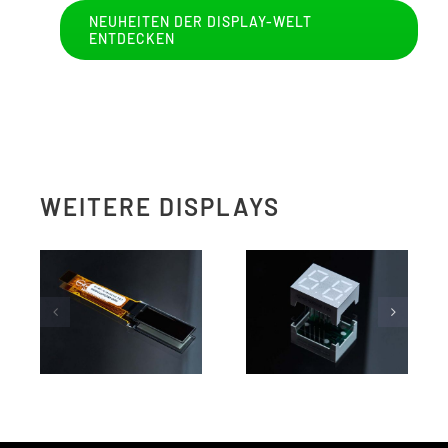
NEUHEITEN DER DISPLAY-WELT
ENTDECKEN
WEITERE DISPLAYS
OLED
LED DISPLAYS
DISPLAYS