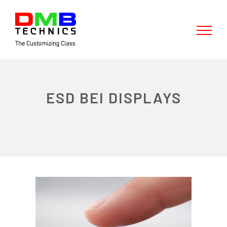
Skip
to
content
ESD BEI DISPLAYS